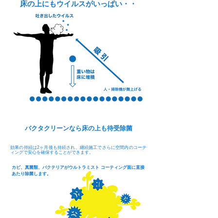
床の上にもウイルスがいっぱい・・
​バクタクリーンなら床の上も待受除菌
​効果の持続は2ヶ月後も持続され、継続施工でさらに空間内のコーテ
ィングで安心を確保することができます。
カビ、真菌類、バクテリアがウルトラミスト コーティング面に直接
あたり除菌します。